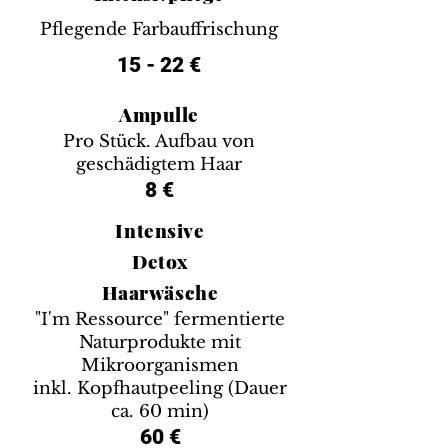
Pflegende Farbauffrischung
15 - 22 €
Ampulle
Pro Stück. Aufbau von
geschädigtem Haar
8 €
Intensive
Detox
Haarwäsche
"I'm Ressource" fermentierte
Naturprodukte mit
Mikroorganismen
inkl. Kopfhautpeeling (Dauer
ca. 60 min)
60 €