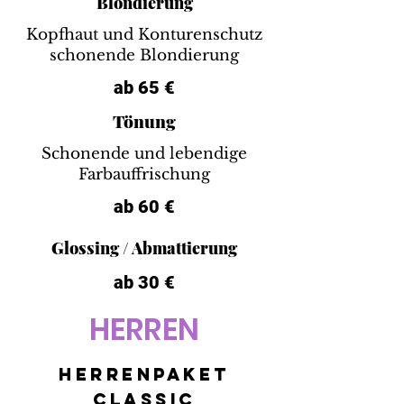
Blondierung
Kopfhaut und Konturenschutz
schonende Blondierung
ab 65 €
Tönung
Schonende und lebendige
Farbauffrischung
ab 60 €
Glossing / Abmattierung
ab 30 €
HERREN
Herrenpaket
Classic