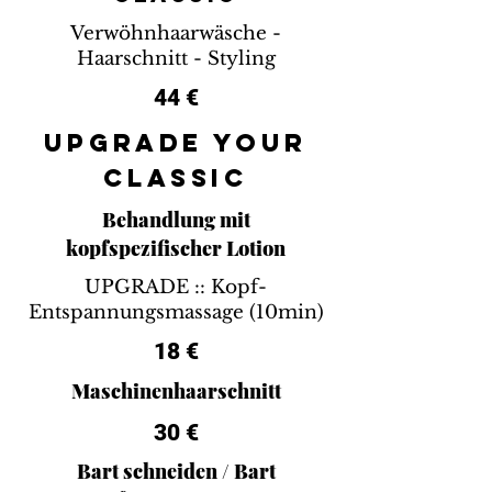
Verwöhnhaarwäsche -
Haarschnitt - Styling
44 €
UPGRADE YOUR
CLASSIC
Behandlung mit
kopfspezifischer Lotion
UPGRADE :: Kopf-
Entspannungsmassage (10min)
18 €
Maschinenhaarschnitt
30 €
Bart schneiden / Bart