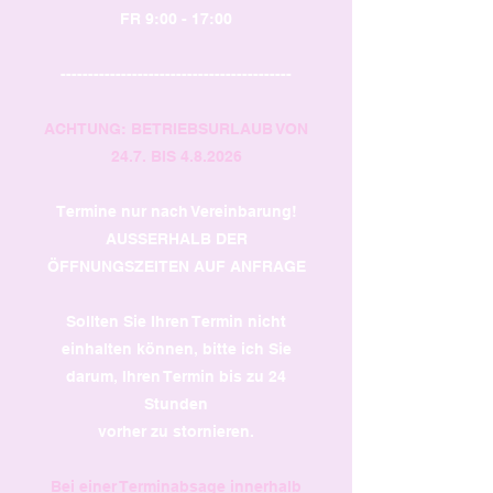
FR 9:00 - 17:00
------------------------------------------
ACHTUNG: BETRIEBSURLAUB VON
24.7. BIS 4.8.2026
Termine nur nach Vereinbarung!
AUSSERHALB DER
ÖFFNUNGSZEITEN AUF ANFRAGE
Sollten Sie Ihren Termin nicht
einhalten können, bitte ich Sie
darum, Ihren Termin bis zu 24
Stunden
vorher zu stornieren.
Bei einer Terminabsage innerhalb