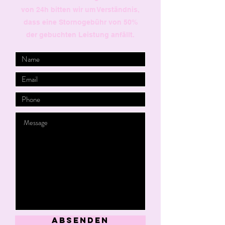
von 24h bitten wir um Verständnis,
dass eine Stornogebühr von 50%
der gebuchten Leistung anfällt.
ABSENDEN