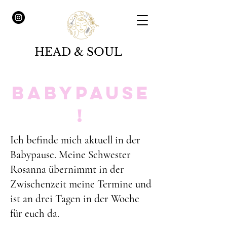
HEAD & SOUL
Babypause
!
Ich befinde mich aktuell in der
Babypause. Meine Schwester
Rosanna übernimmt in der
Zwischenzeit meine Termine und
ist an drei Tagen in der Woche
für euch da.